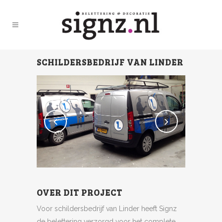
SCHILDERSBEDRIJF VAN LINDER
OVER DIT PROJECT
Voor schildersbedrijf van Linder heeft Signz
de belettering verzorgd voor het complete